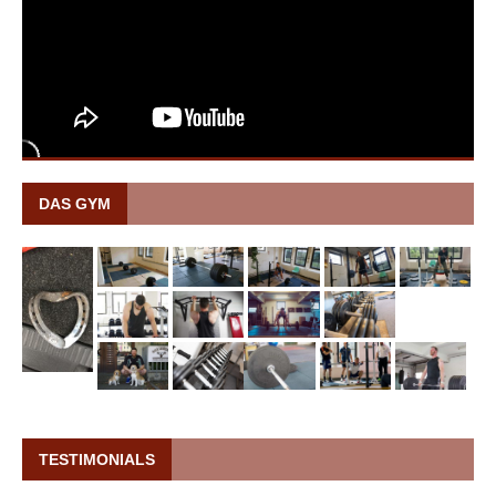
DAS GYM
TESTIMONIALS