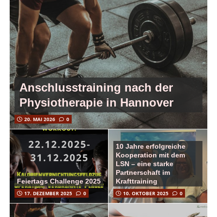
Anschlusstraining nach der
Physiotherapie in Hannover
20. MAI 2026
0
10 Jahre erfolgreiche
Kooperation mit dem
LSN – eine starke
Partnerschaft im
Feiertags Challenge 2025
Krafttraining
17. DEZEMBER 2025
0
10. OKTOBER 2025
0