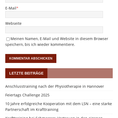
E-Mail
*
Webseite
Meinen Namen, E-Mail und Website in diesem Browser
speichern, bis ich wieder kommentiere.
LETZTE BEITRÄGE
Anschlusstraining nach der Physiotherapie in Hannover
Feiertags Challenge 2025
10 Jahre erfolgreiche Kooperation mit dem LSN – eine starke
Partnerschaft im Krafttraining