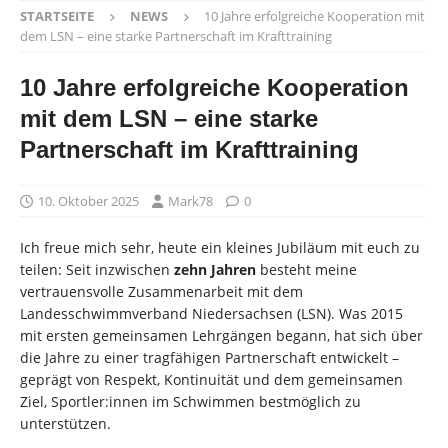
STARTSEITE
NEWS
10 Jahre erfolgreiche Kooperation mit
dem LSN – eine starke Partnerschaft im Krafttraining
10 Jahre erfolgreiche Kooperation
mit dem LSN – eine starke
Partnerschaft im Krafttraining
10. Oktober 2025
Mark78
0
Ich freue mich sehr, heute ein kleines Jubiläum mit euch zu
teilen: Seit inzwischen
zehn Jahren
besteht meine
vertrauensvolle Zusammenarbeit mit dem
Landesschwimmverband Niedersachsen (LSN). Was 2015
mit ersten gemeinsamen Lehrgängen begann, hat sich über
die Jahre zu einer tragfähigen Partnerschaft entwickelt –
geprägt von Respekt, Kontinuität und dem gemeinsamen
Ziel, Sportler:innen im Schwimmen bestmöglich zu
unterstützen.