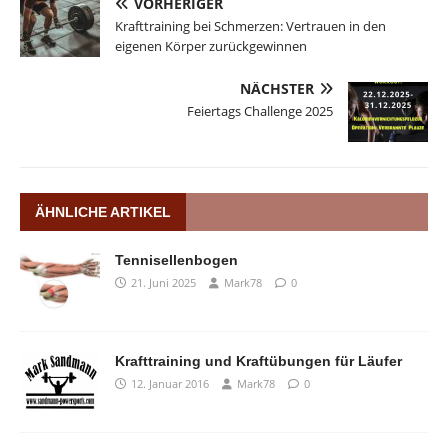
VORHERIGER
Krafttraining bei Schmerzen: Vertrauen in den
eigenen Körper zurückgewinnen
NÄCHSTER
Feiertags Challenge 2025
ÄHNLICHE ARTIKEL
Tennisellenbogen
21. Juni 2025
Mark78
0
Krafttraining und Kraftübungen für Läufer
12. Januar 2016
Mark78
0