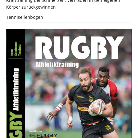
Krafttraining bei Schmerzen: Vertrauen in den eigenen
Körper zurückgewinnen
Tennisellenbogen