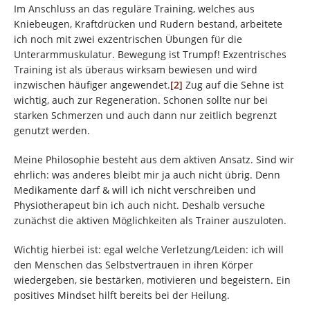
Im Anschluss an das reguläre Training, welches aus
Kniebeugen, Kraftdrücken und Rudern bestand, arbeitete
ich noch mit zwei exzentrischen Übungen für die
Unterarmmuskulatur. Bewegung ist Trumpf! Exzentrisches
Training ist als überaus wirksam bewiesen und wird
inzwischen häufiger angewendet.
[2]
Zug auf die Sehne ist
wichtig, auch zur Regeneration. Schonen sollte nur bei
starken Schmerzen und auch dann nur zeitlich begrenzt
genutzt werden.
Meine Philosophie besteht aus dem aktiven Ansatz. Sind wir
ehrlich: was anderes bleibt mir ja auch nicht übrig. Denn
Medikamente darf & will ich nicht verschreiben und
Physiotherapeut bin ich auch nicht. Deshalb versuche
zunächst die aktiven Möglichkeiten als Trainer auszuloten.
Wichtig hierbei ist: egal welche Verletzung/Leiden: ich will
den Menschen das Selbstvertrauen in ihren Körper
wiedergeben, sie bestärken, motivieren und begeistern. Ein
positives Mindset hilft bereits bei der Heilung.