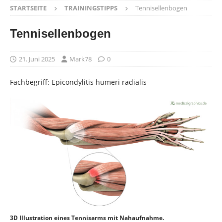
STARTSEITE
TRAININGSTIPPS
Tennisellenbogen
Tennisellenbogen
21. Juni 2025
Mark78
0
Fachbegriff: Epicondylitis humeri radialis
3D Illustration eines Tennisarms mit Nahaufnahme.