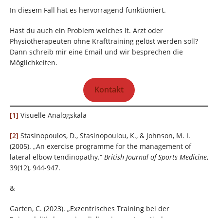
In diesem Fall hat es hervorragend funktioniert.
Hast du auch ein Problem welches lt. Arzt oder
Physiotherapeuten ohne Krafttraining gelöst werden soll?
Dann schreib mir eine Email und wir besprechen die
Möglichkeiten.
Kontakt
[1]
Visuelle Analogskala
[2]
Stasinopoulos, D., Stasinopoulou, K., & Johnson, M. I.
(2005). „An exercise programme for the management of
lateral elbow tendinopathy.“
British Journal of Sports Medicine
,
39(12), 944-947.
&
Garten, C. (2023). „Exzentrisches Training bei der