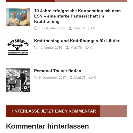
10 Jahre erfolgreiche Kooperation mit dem
LSN – eine starke Partnerschaft im
Krafttraining
10. Oktober 2025
Mark78
0
Krafttraining und Kraftübungen für Läufer
12. Januar 2016
Mark78
0
Personal Trainer finden
9. Dezember 2017
Mark78
0
HINTERLASSE JETZT EINEN KOMMENTAR
Kommentar hinterlassen