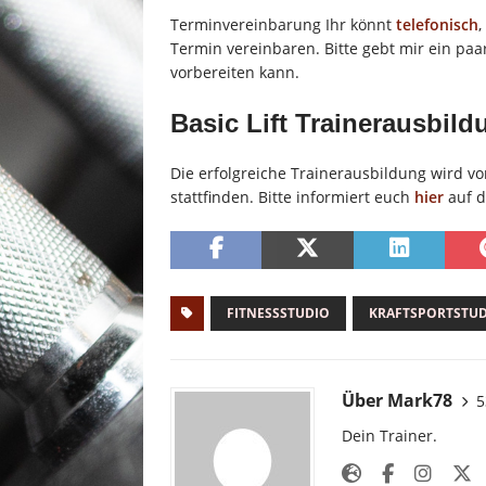
Terminvereinbarung Ihr könnt
telefonisch
,
Termin vereinbaren. Bitte gebt mir ein paa
vorbereiten kann.
Basic Lift Trainerausbild
Die erfolgreiche Trainerausbildung wird v
stattfinden. Bitte informiert euch
hier
auf d
FITNESSSTUDIO
KRAFTSPORTSTU
Über Mark78
5
Dein Trainer.