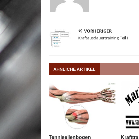
VORHERIGER
Kraftausdauertraining Teil I
ÄHNLICHE ARTIKEL
Krafttr
Tennisellenbogen