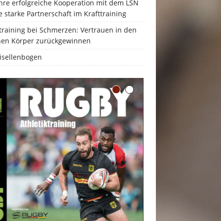
hre erfolgreiche Kooperation mit dem LSN
e starke Partnerschaft im Krafttraining
training bei Schmerzen: Vertrauen in den
nen Körper zurückgewinnen
isellenbogen